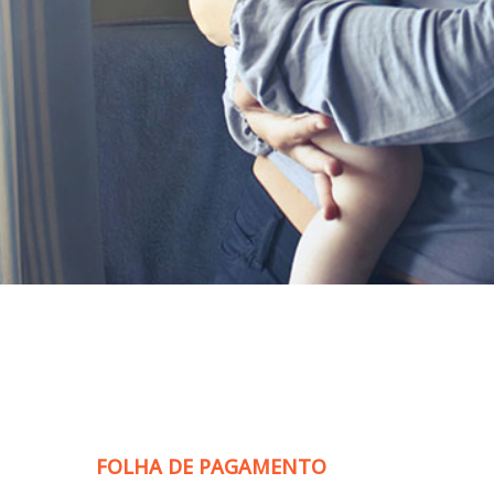
FOLHA DE PAGAMENTO