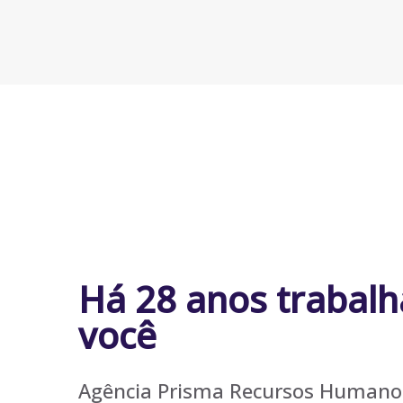
Há 28 anos trabal
você
Agência Prisma Recursos Humanos