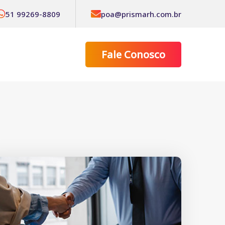
51 99269-8809
poa@prismarh.com.br
Fale Conosco