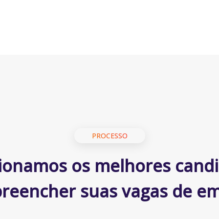
PROCESSO
ionamos os melhores cand
preencher suas vagas de e