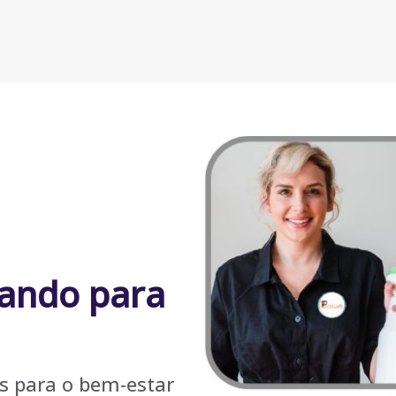
hando para
 para o bem-estar