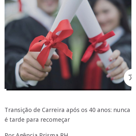
Transição de Carreira após os 40 anos: nunca
é tarde para recomeçar
Por Agência Prisma RH