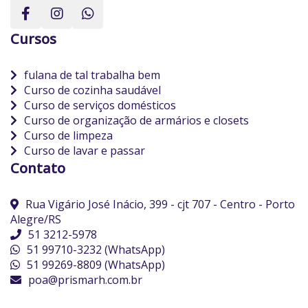
Cursos
fulana de tal trabalha bem
Curso de cozinha saudável
Curso de serviços domésticos
Curso de organização de armários e closets
Curso de limpeza
Curso de lavar e passar
Contato
Rua Vigário José Inácio, 399 - cjt 707 - Centro - Porto
Alegre/RS
51 3212-5978
51 99710-3232 (WhatsApp)
51 99269-8809 (WhatsApp)
poa@prismarh.com.br