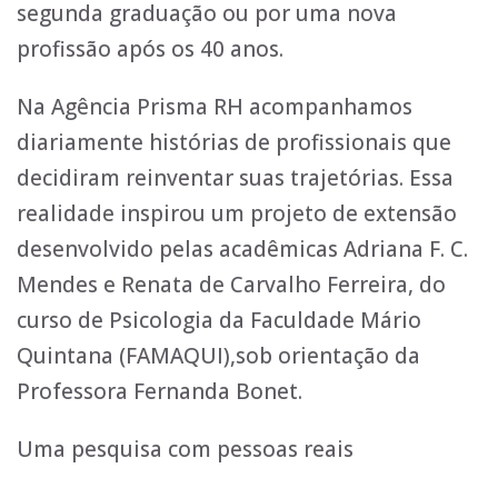
segunda graduação ou por uma nova
profissão após os 40 anos.
Na Agência Prisma RH acompanhamos
diariamente histórias de profissionais que
decidiram reinventar suas trajetórias. Essa
realidade inspirou um projeto de extensão
desenvolvido pelas acadêmicas Adriana F. C.
Mendes e Renata de Carvalho Ferreira, do
curso de Psicologia da Faculdade Mário
Quintana (FAMAQUI),sob orientação da
Professora Fernanda Bonet.
Uma pesquisa com pessoas reais